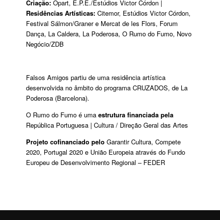
Criação:
Opart, E.P.E./Estúdios Victor Córdon |
Residências Artísticas:
Citemor, Estúdios Victor Córdon,
Festival Sálmon/Graner e Mercat de les Flors, Forum
Dança, La Caldera, La Poderosa, O Rumo do Fumo, Novo
Negócio/ZDB
Falsos Amigos partiu de uma residência artística
desenvolvida no âmbito do programa CRUZADOS, de La
Poderosa (Barcelona).
O Rumo do Fumo é uma
estrutura financiada pela
República Portuguesa | Cultura / Direção Geral das Artes
Projeto cofinanciado pelo
Garantir Cultura, Compete
2020, Portugal 2020 e União Europeia através do Fundo
Europeu de Desenvolvimento Regional – FEDER