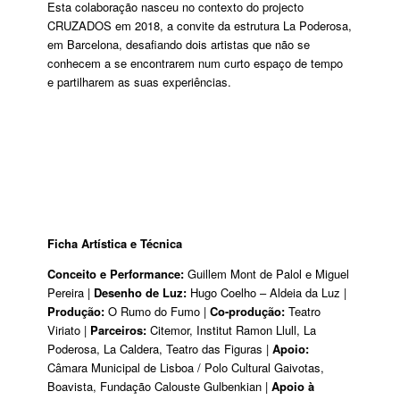
Esta colaboração nasceu no contexto do projecto
CRUZADOS em 2018, a convite da estrutura La Poderosa,
em Barcelona, desafiando dois artistas que não se
conhecem a se encontrarem num curto espaço de tempo
e partilharem as suas experiências.
Ficha Artística e Técnica
Conceito e Performance:
Guillem Mont de Palol e Miguel
Pereira |
Desenho de Luz:
Hugo Coelho – Aldeia da Luz |
Produção:
O Rumo do Fumo |
Co-produção:
Teatro
Viriato |
Parceiros:
Citemor, Institut Ramon Llull, La
Poderosa, La Caldera, Teatro das Figuras |
Apoio:
Câmara Municipal de Lisboa / Polo Cultural Gaivotas,
Boavista, Fundação Calouste Gulbenkian |
Apoio à