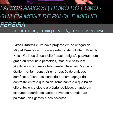
FALSOS AMIGOS | RUMO DO FUMO -
GUILEM MONT DE PALOL E MIGUEL
PEREIRA
08 DE OUTUBRO_ 21H30 | COVILHÃ_ TEATRO MUNICIPAL
Falsos Amigos
é um novo projecto em co-criação de
Miguel Pereira com o coreógrafo catalão Guillem Mont de
Palol. Partindo do conceito “falsos amigos”, palavras com
grafia ou pronúncia parecidas, mas que possuem
significados por vezes totalmente diferentes. Miguel e
Guillem tentam construir uma relação de amizade
semântica falsa, posicionando-se num espaço de
contraste entre o que há de semelhante e o que há de
diferente, entre eles e a própria realidade, criando um
discurso absurdo, delirante e divertido através das
palavras, dos gestos e dos objectos.