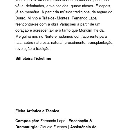
vê-la: definhados, envelhecidos, quase idosos. E depois,
já só memória. A partir da música tradicional da região do
Douro, Minho e Trás-os- Montes, Fernando Lapa
reencontra-se com a obra Variações a partir de um
coração e acrescenta-lhe o tanto que Mondim lhe dá.
Mergulhamos no Norte e nadamos contracorrente para
falar sobre natureza, natural, crescimento, transplantação,
revolução e tradição.
Bilheteira Ticketline
Ficha Artística e Técnica
Composição:
Fernando Lapa |
Encenação &
Dramaturgia:
Claudio Fuentes |
Assistência de