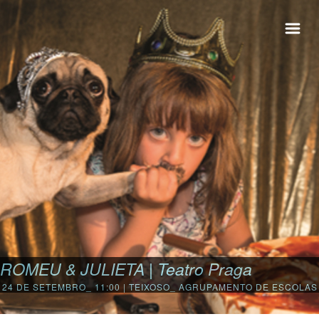
ROMEU & JULIETA | Teatro Praga
24 DE SETEMBRO_ 11:00 | TEIXOSO_ AGRUPAMENTO DE ESCOLAS