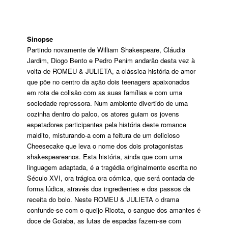
Sinopse
Partindo novamente de William Shakespeare, Cláudia
Jardim, Diogo Bento e Pedro Penim andarão desta vez à
volta de ROMEU & JULIETA, a clássica história de amor
que põe no centro da ação dois teenagers apaixonados
em rota de colisão com as suas famílias e com uma
sociedade repressora. Num ambiente divertido de uma
cozinha dentro do palco, os atores guiam os jovens
espetadores participantes pela história deste romance
maldito, misturando-a com a feitura de um delicioso
Cheesecake que leva o nome dos dois protagonistas
shakespeareanos. Esta história, ainda que com uma
linguagem adaptada, é a tragédia originalmente escrita no
Século XVI, ora trágica ora cómica, que será contada de
forma lúdica, através dos ingredientes e dos passos da
receita do bolo. Neste ROMEU & JULIETA o drama
confunde-se com o queijo Ricota, o sangue dos amantes é
doce de Goiaba, as lutas de espadas fazem-se com