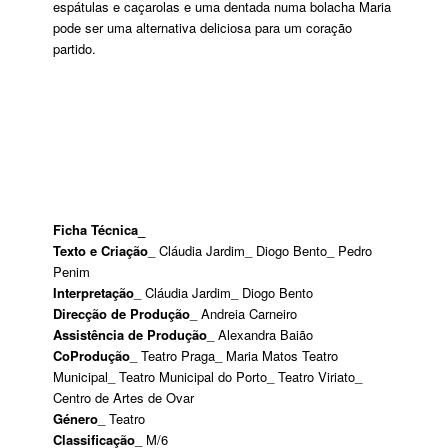
espátulas e caçarolas e uma dentada numa bolacha Maria
pode ser uma alternativa deliciosa para um coração
partido.
Ficha Técnica_
Texto e Criação
_ Cláudia Jardim_ Diogo Bento_ Pedro
Penim
Interpretação
_ Cláudia Jardim_ Diogo Bento
Direcção de Produção
_ Andreia Carneiro
Assistência de Produção
_ Alexandra Baião
CoProdução
_ Teatro Praga_ Maria Matos Teatro
Municipal_ Teatro Municipal do Porto_ Teatro Viriato_
Centro de Artes de Ovar
Género
_ Teatro
Classificação
_ M/6