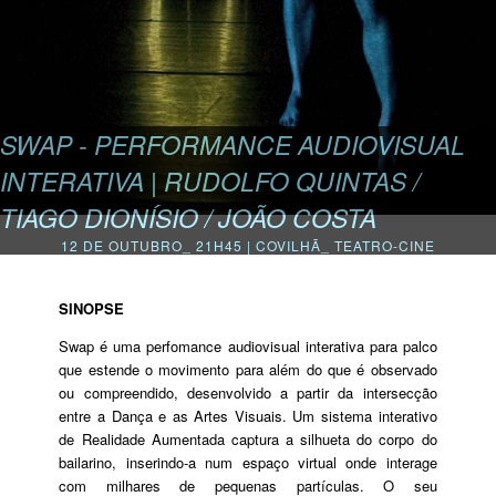
SWAP - PERFORMANCE AUDIOVISUAL
INTERATIVA | RUDOLFO QUINTAS /
TIAGO DIONÍSIO / JOÃO COSTA
12 DE OUTUBRO_ 21H45 | COVILHÃ_ TEATRO-CINE
SINOPSE
Swap é uma perfomance audiovisual interativa para palco
que estende o movimento para além do que é observado
ou compreendido, desenvolvido a partir da intersecção
entre a Dança e as Artes Visuais. Um sistema interativo
de Realidade Aumentada captura a silhueta do corpo do
bailarino, inserindo-a num espaço virtual onde interage
com milhares de pequenas partículas. O seu