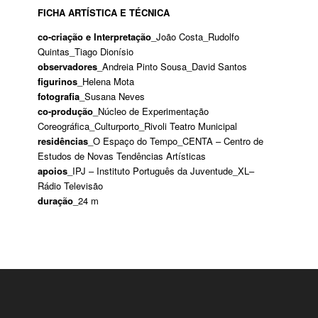
FICHA ARTÍSTICA E TÉCNICA
co-criação e Interpretação
_João Costa_Rudolfo
Quintas_Tiago Dionísio
observadores
_Andreia Pinto Sousa_David Santos
figurinos
_Helena Mota
fotografia
_Susana Neves
co-produção
_Núcleo de Experimentação
Coreográfica_Culturporto_Rivoli Teatro Municipal
residências
_O Espaço do Tempo_CENTA – Centro de
Estudos de Novas Tendências Artísticas
apoios
_IPJ – Instituto Português da Juventude_XL–
Rádio Televisão
duração
_24 m